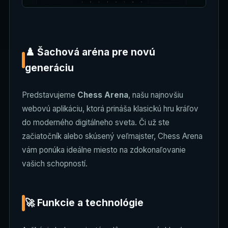
♟️ Šachová aréna pre novú
generáciu
Predstavujeme
Chess Arena
, našu najnovšiu
webovú aplikáciu, ktorá prináša klasickú hru kráľov
do moderného digitálneho sveta. Či už ste
začiatočník alebo skúsený veľmajster, Chess Arena
vám ponúka ideálne miesto na zdokonaľovanie
vašich schopností.
🚀 Funkcie a technológie