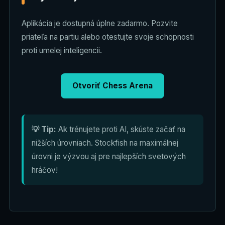
Aplikácia je dostupná úplne zadarmo. Pozvite
priateľa na partiu alebo otestujte svoje schopnosti
proti umelej inteligencii.
Otvoriť Chess Arena
💡 Tip:
Ak trénujete proti AI, skúste začať na
nižších úrovniach. Stockfish na maximálnej
úrovni je výzvou aj pre najlepších svetových
hráčov!