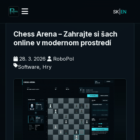
|
SK
EN
Chess Arena – Zahrajte si šach
online v modernom prostredí
28. 3. 2026
RoboPol
Software, Hry