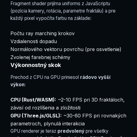
Fragment shader prijíma uniforms z JavaScriptu
(pozícia kamery, rotácia, parametre fraktálu) a pre
každý pixel vypočíta farbu na základe:
Počtu ray marching krokov
Vzdialenosti dopadu
Normálového vektoru povrchu (pre osvetlenie)
Zvolenej farebnej schémy
Výkonnostný skok
Prechod z CPU na GPU priniesol
rádovo vyšší
výkon
:
CPU (Rust/WASM):
~2-10 FPS pri 3D fraktáloch,
závisí od rozlíšenia a zložitosti
GPU (Three.js/GLSL):
~30-60 FPS pri rovnakých
parametroch, plynulá interakcia
GPU renderer je teraz
predvolený
pre všetky