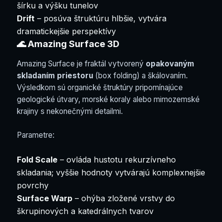
šírku a výšku tunelov
Drift
– posúva štruktúru hlbšie, vytvára
dramatickejšie perspektívy
🌊 Amazing Surface 3D
Amazing Surface je fraktál vytvorený
opakovaným
skladaním priestoru
(box folding) a škálovaním.
Výsledkom sú organické štruktúry pripomínajúce
geologické útvary, morské koraly alebo mimozemské
krajiny s nekonečnými detailmi.
Parametre:
Fold Scale
– ovláda hustotu rekurzívneho
skladania; vyššie hodnoty vytvárajú komplexnejšie
povrchy
Surface Warp
– ohýba zložené vrstvy do
škrupinových a katedrálnych tvarov