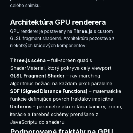
celého snímku.
Architektúra GPU renderera
GPU renderer je postavený na
Three.js
s custom
GLSL fragment shadermi. Architektúra pozostáva z
niekoľkých kľúčových komponentov:
Three.js scéna
– full-screen quad s
ShaderMaterial, ktorý pokrýva celý viewport
GLSL Fragment Shader
– ray marching
algoritmus bežiaci na každom pixeli paralelne
SDF (Signed Distance Functions)
– matematické
funkcie definujúce povrch fraktálov implicitne
Uniforms
– parametre ako rotácia kamery, zoom,
iterácie a farebné schémy prenášané z
JavaScriptu do shaderu
Podporované fraktály na GPU