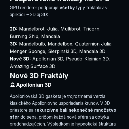
GPU renderer podporuje
všetky
typy fraktálov v
aplikácii – 2D aj 3D:
2D:
Mandelbrot, Julia, Multibrot, Tricorn,
Burning Ship, Mandala
3D:
Mandelbulb, Mandelbox, Quaternion Julia,
Menger Sponge, Sierpinski 3D, Mandala 3D
Nové 3D:
Apollonian 3D, Pseudo-Kleinian 3D,
Amazing Surface 3D
Nové 3D Fraktály
🔮 Apollonian 3D
Apolloniovská 3D gasketa je trojrozmerná verzia
klasického Apolloniovho usporiadania kruhov. V 3D
priestore sa
rekurzívne balí nekonečné množstvo
sfér
do seba, pričom každá nová sféra sa dotýka
predchádzajúcich. Výsledkom je hypnotická štruktúra